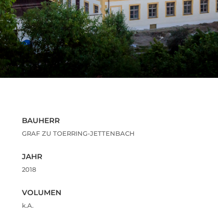
BAUHERR
GRAF ZU TOERRING-JETTENBACH
JAHR
2018
VOLUMEN
k.A.