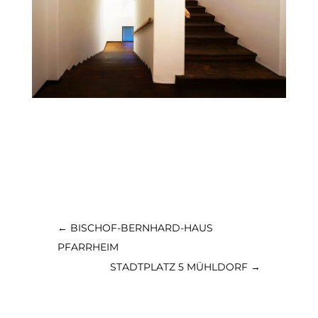
←
BISCHOF-BERNHARD-HAUS
PFARRHEIM
STADTPLATZ 5 MÜHLDORF
→