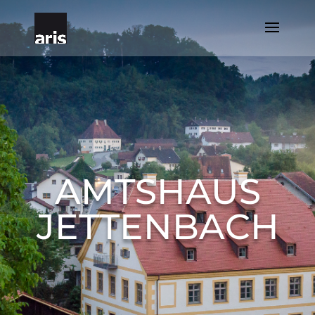
AMTSHAUS
JETTENBACH