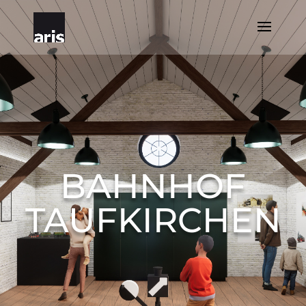
BAHNHOF
TAUFKIRCHEN