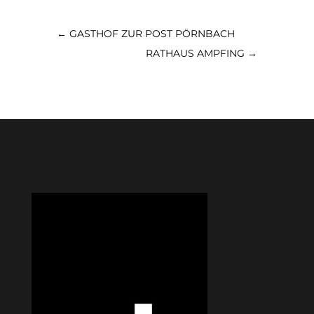
←
GASTHOF ZUR POST PÖRNBACH
RATHAUS AMPFING
→