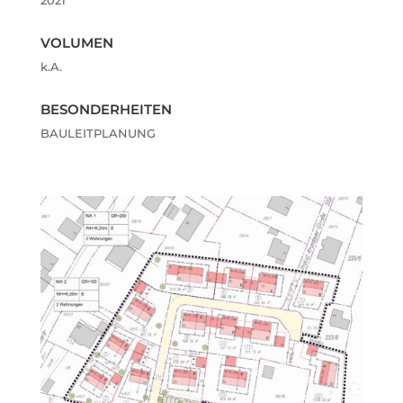
2021
VOLUMEN
k.A.
BESONDERHEITEN
BAULEITPLANUNG