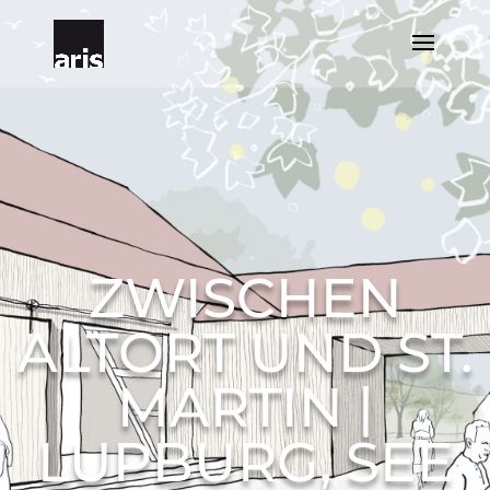
ZWISCHEN
ALTORT UND ST.
MARTIN |
LUPBURG, SEE