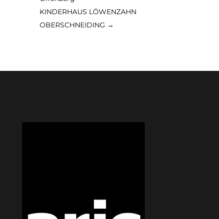
KINDERHAUS LÖWENZAHN
OBERSCHNEIDING
→