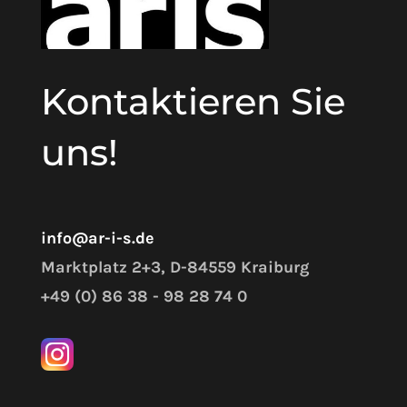
Kontaktieren Sie
uns!
info@ar-i-s.de
Marktplatz 2+3, D-84559 Kraiburg
+49 (0) 86 38 - 98 28 74 0