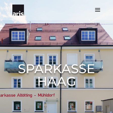
SPARKASSE
HAAG