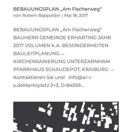
BEBAUUNGSPLAN „Am Fischerweg“
von
Robert Rappolder
|
Mai 18, 2017
BEBAUUNGSPLAN „Am Fischerweg“
BAUHERR GEMEINDE ERHARTING JAHR
2017 VOLUMEN k.A. BESONDERHEITEN
BAULEITPLANUNG ←
KIRCHENSANIERUNG UNTERZARNHAM
PFARRHAUS SCHAUDEPOT, KRAIBURG →
Kontaktieren Sie uns! info@ar-i-
s.deMarktplatz 2+3, D-84559...