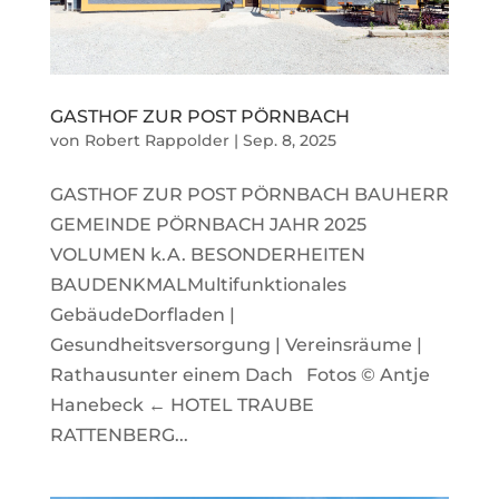
GASTHOF ZUR POST PÖRNBACH
von
Robert Rappolder
|
Sep. 8, 2025
GASTHOF ZUR POST PÖRNBACH BAUHERR
GEMEINDE PÖRNBACH JAHR 2025
VOLUMEN k.A. BESONDERHEITEN
BAUDENKMALMultifunktionales
GebäudeDorfladen |
Gesundheitsversorgung | Vereinsräume |
Rathausunter einem Dach Fotos © Antje
Hanebeck ← HOTEL TRAUBE
RATTENBERG...