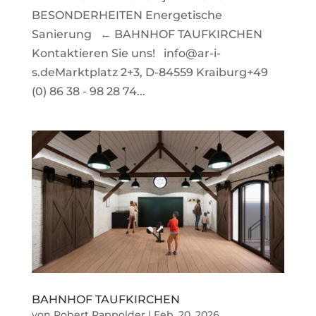
BESONDERHEITEN Energetische
Sanierung ← BAHNHOF TAUFKIRCHEN
Kontaktieren Sie uns! info@ar-i-
s.deMarktplatz 2+3, D-84559 Kraiburg+49
(0) 86 38 - 98 28 74...
BAHNHOF TAUFKIRCHEN
von
Robert Rappolder
|
Feb. 20, 2026