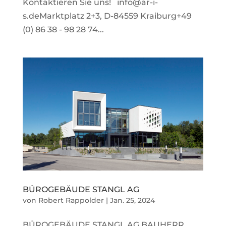
Kontaktieren Sie uns! info@ar-i-
s.deMarktplatz 2+3, D-84559 Kraiburg+49
(0) 86 38 - 98 28 74...
BÜROGEBÄUDE STANGL AG
von
Robert Rappolder
|
Jan. 25, 2024
BÜROGEBÄUDE STANGL AG BAUHERR