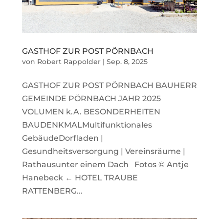
GASTHOF ZUR POST PÖRNBACH
von
Robert Rappolder
|
Sep. 8, 2025
GASTHOF ZUR POST PÖRNBACH BAUHERR
GEMEINDE PÖRNBACH JAHR 2025
VOLUMEN k.A. BESONDERHEITEN
BAUDENKMALMultifunktionales
GebäudeDorfladen |
Gesundheitsversorgung | Vereinsräume |
Rathausunter einem Dach Fotos © Antje
Hanebeck ← HOTEL TRAUBE
RATTENBERG...