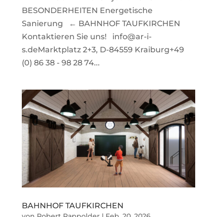
BESONDERHEITEN Energetische
Sanierung ← BAHNHOF TAUFKIRCHEN
Kontaktieren Sie uns! info@ar-i-
s.deMarktplatz 2+3, D-84559 Kraiburg+49
(0) 86 38 - 98 28 74...
BAHNHOF TAUFKIRCHEN
von
Robert Rappolder
|
Feb. 20, 2026